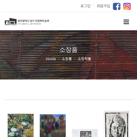
로그인
｜
회원가입
소장품
Home
소장품
소장작품