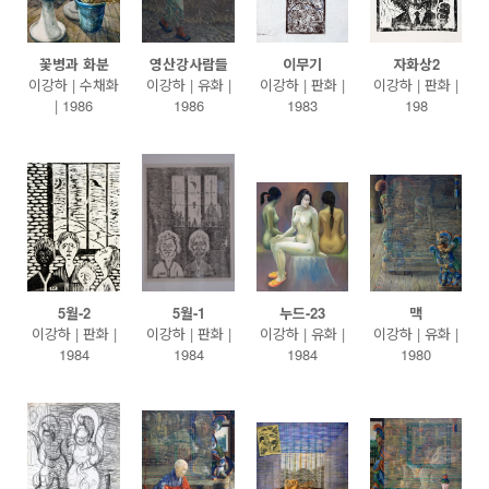
꽃병과 화분
영산강사람들
이무기
자화상2
이강하 | 수채화
이강하 | 유화 |
이강하 | 판화 |
이강하 | 판화 |
| 1986
1986
1983
198
5월-2
5월-1
누드-23
맥
이강하 | 판화 |
이강하 | 판화 |
이강하 | 유화 |
이강하 | 유화 |
1984
1984
1984
1980