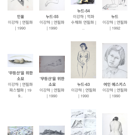
누드-54
인물
누드-55
이강하 | 먹화
누드
이강하 | 연필화
이강하 | 연필화
수채화 연필화 |
이강하 | 연필화
| 1990
| 1990
..
| 1992
'무등산'을 위한
소묘
'무등산'을 위한
이강하 | 연필화
소묘
누드-63
여인 에스키스
파스텔화 | 19
이강하 | 연필화
이강하 | 연필화
이강하 | 연필화
9..
| 1990
| 1990
| 1990