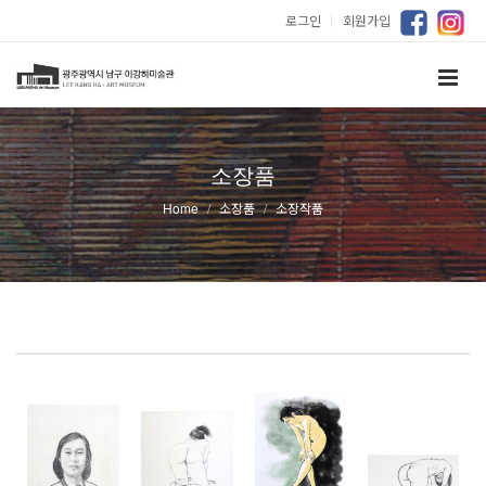
로그인
｜
회원가입
소장품
Home
소장품
소장작품