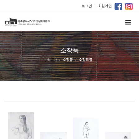
로그인
｜
회원가입
소장품
Home
소장품
소장작품