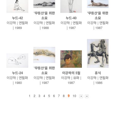
'무등산'을 위한
'무등산'을 위한
누드-42
소묘
누드-40
소묘
이강하 | 연필화
이강하 | 연필화
이강하 | 연필화
이강하 | 연필화
| 1989
| 1988
| 1987
| 1987
'무등산'을 위한
누드-24
소묘
이강하의 5월
휴식
이강하 | 연필화
이강하 | 연필화
이강하 | 유화 |
이강하 | 연필화
| 1980
| 1987
1987
| 1986
9
1
2
3
4
5
6
7
8
10