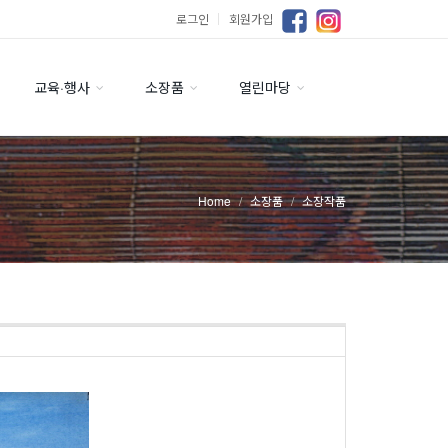
로그인
｜
회원가입
교육·행사
소장품
열린마당
Home
소장품
소장작품