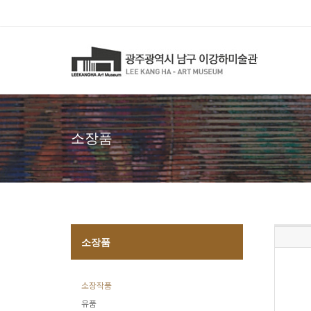
소장품
소장품
소장작품
유품