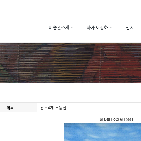
미술관소개
화가 이강하
전시
남도4계-무등산
제목
이강하
|
수채화
|
2004