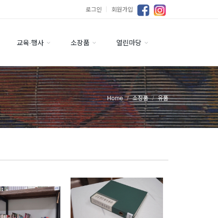
로그인
｜
회원가입
교육·행사
소장품
열린마당
Home
소장품
유품