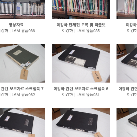
영상자료
이강하 단체전 도록 및 리플렛
이강하
강하 | LAM-유품086
이강하 | LAM-유품085
이강하 
 관련 보도자료 스크랩북-7
이강하 관련 보도자료 스크랩북-6
이강하 관련
강하 | LAM-유품082
이강하 | LAM-유품081
이강하 