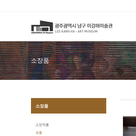
소장품
소장품
소장작품
유품