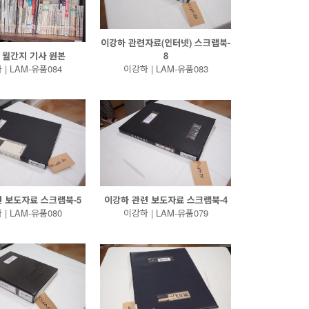
이강하 관련자료(인터넷) 스크랩북-
 월간지 기사 원본
8
| LAM-유품084
이강하 | LAM-유품083
 보도자료 스크랩북-5
이강하 관련 보도자료 스크랩북-4
| LAM-유품080
이강하 | LAM-유품079