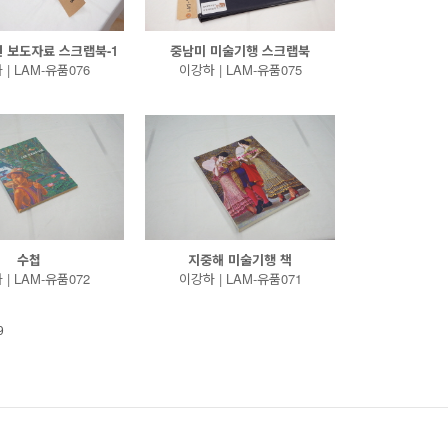
 보도자료 스크랩북-1
중남미 미술기행 스크랩북
| LAM-유품076
이강하 | LAM-유품075
수첩
지중해 미술기행 책
| LAM-유품072
이강하 | LAM-유품071
9