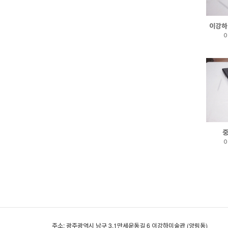
이강하
이
중
이
주소: 광주광역시 남구 3.1만세운동길 6 이강하미술관 (양림동)