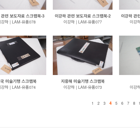
 관련 보도자료 스크랩북-3
이강하 관련 보도자료 스크랩북-2
이강하 관련
강하 | LAM-유품078
이강하 | LAM-유품077
이강하 
국 미술기행 스크랩북
지중해 미술기행 스크랩북
강하 | LAM-유품074
이강하 | LAM-유품073
이강하 
4
1
2
3
5
6
7
8