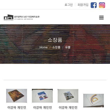
로그인
｜
회원가입
소장품
Home
소장품
유품
이강하 개인전
이강하 개인전
이강하 개인전