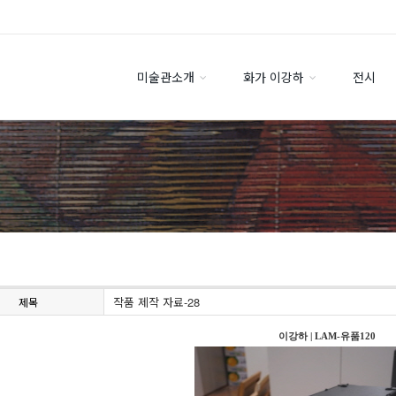
미술관소개
화가 이강하
전시
작품 제작 자료-28
제목
이강하
|
LAM-유품120