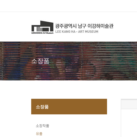
소장품
소장품
소장작품
유품