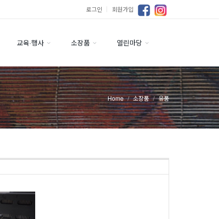
로그인
｜
회원가입
교육·행사
소장품
열린마당
Home
소장품
유품