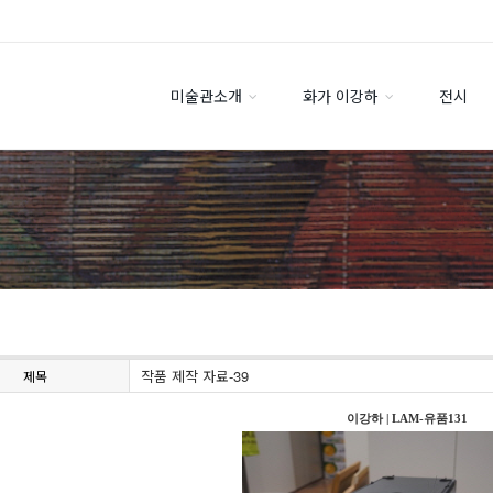
미술관소개
화가 이강하
전시
작품 제작 자료-39
제목
이강하
|
LAM-유품131