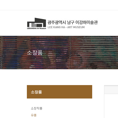
소장품
소장품
소장작품
유품