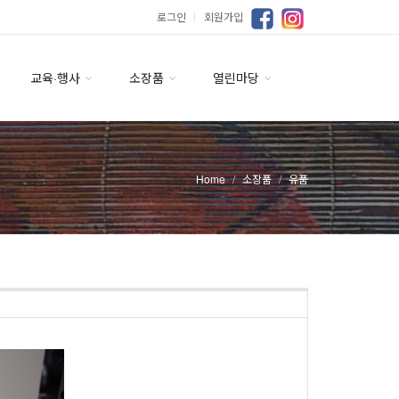
로그인
｜
회원가입
교육·행사
소장품
열린마당
Home
소장품
유품