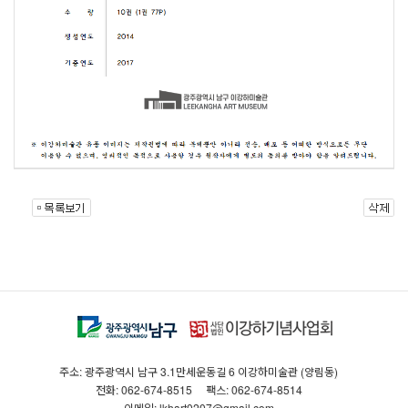
주소: 광주광역시 남구 3.1만세운동길 6 이강하미술관 (양림동)
전화: 062-674-8515
팩스: 062-674-8514
이메일: lkhart0207@gmail.com