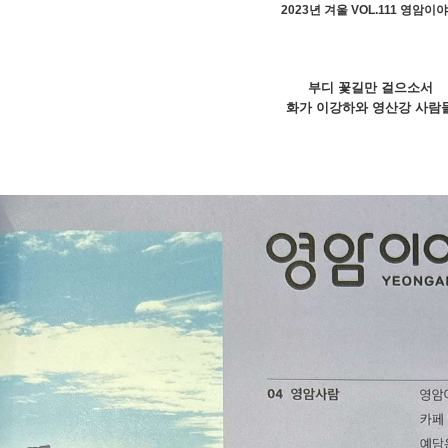
2023년 겨울 VOL.111 영암이
부디 꽃길만 걸으소서
화가 이강하와 영산강 사람