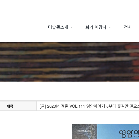
미술관소개
화가 이강하
전시
[글] 2023년 겨울 VOL.111 영암이야기 <부디 꽃길만 
제목