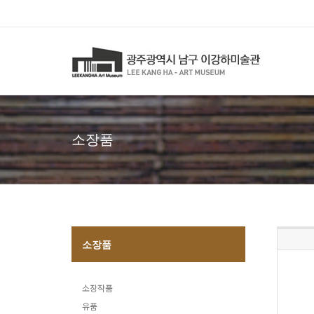
소장품
소장품
소장작품
유품