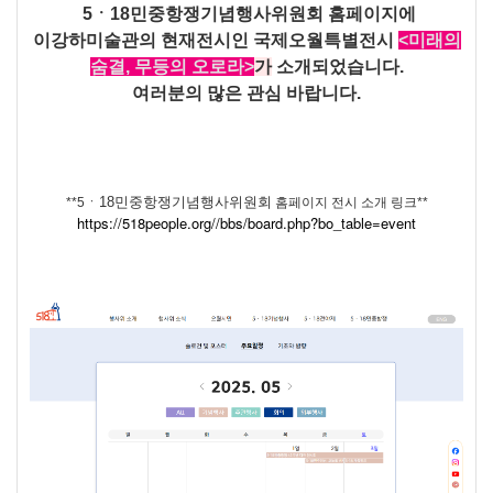
5ㆍ18민중항쟁기념행사위원회
홈페이지에
이강하미술관의 현재전시인 국제오월특별전시
<미래의
숨결, 무등의 오로라>
가
소개되었습니다.
여러분의 많은 관심 바랍니다.
ㆍ18민중항쟁기념행사위원회
**5
홈페이지 전시 소개 링크**
https://518people.org//bbs/board.php?bo_table=event