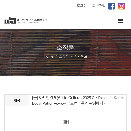
로그인
｜
회원가입
소장품
Home
소장품
아카이브
[글] 아트인컬처(Art In Culture) 2025.2 <Dynamic Korea
제목
Local Patrol Review 글로컬리즘의 광장에서>
[글]