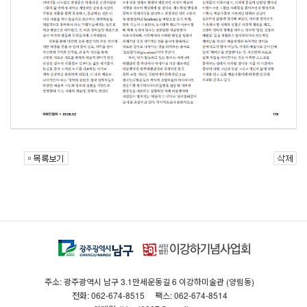
주소: 광주광역시 남구 3.1만세운동길 6 이강하미술관 (양림동)
전화: 062-674-8515
팩스: 062-674-8514