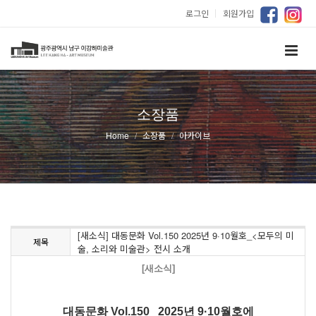
로그인
｜
회원가입
소장품
Home
소장품
아카이브
[새소식] 대동문화 Vol.150 2025년 9·10월호_<모두의 미
제목
술, 소리와 미술관> 전시 소개
[새소식]
대동문화 Vol.150 2025년 9·10월호에