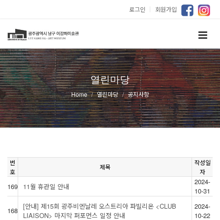
로그인
｜
회원가입
열린마당
Home
열린마당
공지사항
번
작성일
제목
호
자
2024-
169
11월 휴관일 안내
10-31
[안내] 제15회 광주비엔날레 오스트리아 파빌리온 <CLUB
2024-
168
LIAISON> 마지막 퍼포먼스 일정 안내
10-22