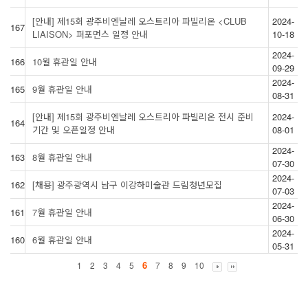
[안내] 제15회 광주비엔날레 오스트리아 파빌리온 <CLUB
2024-
167
LIAISON> 퍼포먼스 일정 안내
10-18
2024-
166
10월 휴관일 안내
09-29
2024-
165
9월 휴관일 안내
08-31
[안내] 제15회 광주비엔날레 오스트리아 파빌리온 전시 준비
2024-
164
기간 및 오픈일정 안내
08-01
2024-
163
8월 휴관일 안내
07-30
2024-
162
[채용] 광주광역시 남구 이강하미술관 드림청년모집
07-03
2024-
161
7월 휴관일 안내
06-30
2024-
160
6월 휴관일 안내
05-31
6
1
2
3
4
5
7
8
9
10