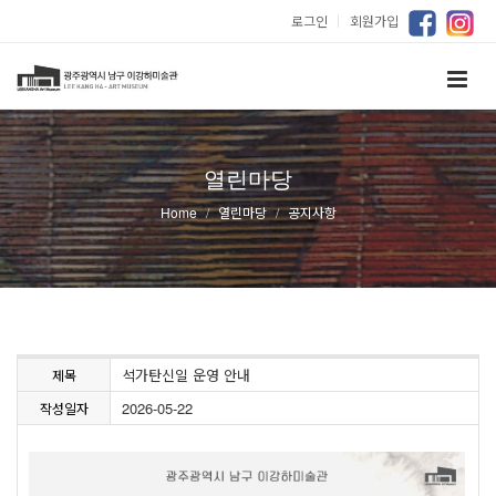
로그인
｜
회원가입
열린마당
Home
열린마당
공지사항
석가탄신일 운영 안내
제목
2026-05-22
작성일자