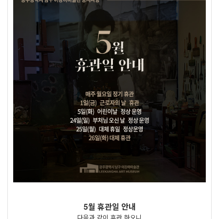
5월 휴관일 안내
다음과 같이 휴관 하오니