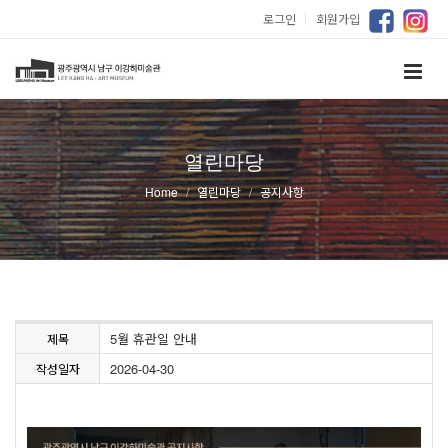
로그인
｜
회원가입
열린마당
Home
열린마당
공지사항
5월 휴관일 안내
제목
2026-04-30
작성일자