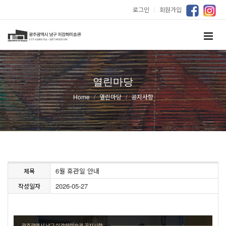
로그인
｜
회원가입
열린마당
Home
열린마당
공지사항
6월 휴관일 안내
제목
2026-05-27
작성일자