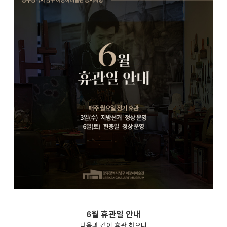
6월 휴관일 안내
다음과 같이 휴관 하오니