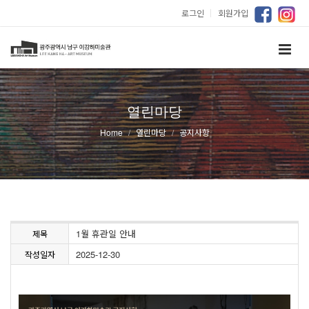
로그인
｜
회원가입
열린마당
Home
열린마당
공지사항
1월 휴관일 안내
제목
2025-12-30
작성일자