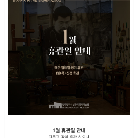
1월 휴관일 안내
다음과 같이 휴관 하오니