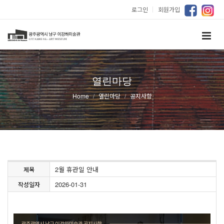
로그인
｜
회원가입
열린마당
Home
열린마당
공지사항
2월 휴관일 안내
제목
2026-01-31
작성일자