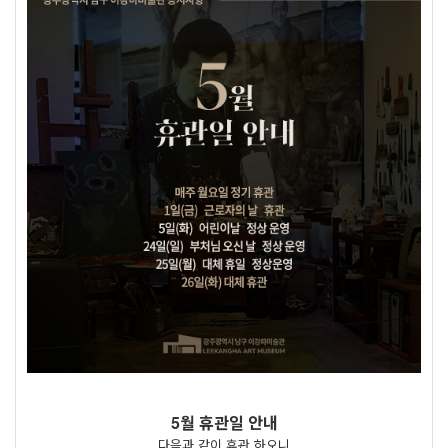
5월 휴관일 안내
다음과 같이 휴관 하오니