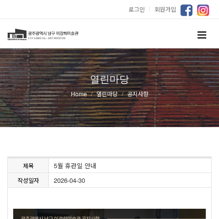
로그인
｜
회원가입
열린마당
Home
열린마당
공지사항
5월 휴관일 안내
제목
2026-04-30
작성일자