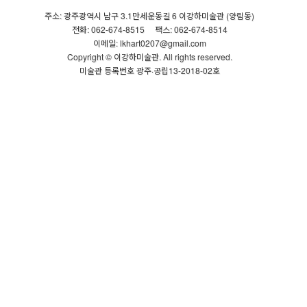
주소: 광주광역시 남구 3.1만세운동길 6 이강하미술관 (양림동)
전화: 062-674-8515
팩스: 062-674-8514
이메일: lkhart0207@gmail.com
Copyright © 이강하미술관. All rights reserved.
미술관 등록번호 광주·공립13-2018-02호