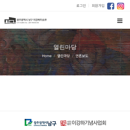
로그인
｜
회원가입
열린마당
Home
열린마당
언론보도