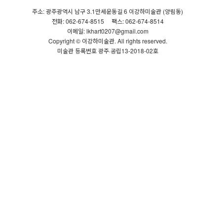
주소: 광주광역시 남구 3.1만세운동길 6 이강하미술관 (양림동)
전화: 062-674-8515
팩스: 062-674-8514
이메일: lkhart0207@gmail.com
Copyright © 이강하미술관. All rights reserved.
미술관 등록번호 광주·공립13-2018-02호