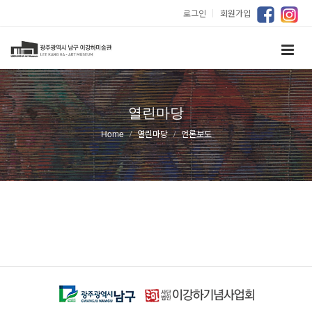
로그인
｜
회원가입
열린마당
Home
열린마당
언론보도