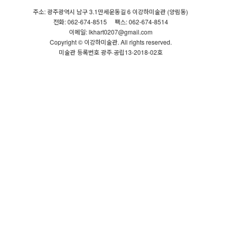
주소: 광주광역시 남구 3.1만세운동길 6 이강하미술관 (양림동)
전화: 062-674-8515
팩스: 062-674-8514
이메일: lkhart0207@gmail.com
Copyright © 이강하미술관. All rights reserved.
미술관 등록번호 광주·공립13-2018-02호