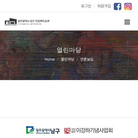
로그인
｜
회원가입
열린마당
Home
열린마당
언론보도