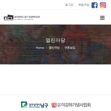
로그인
｜
회원가입
열린마당
Home
열린마당
언론보도