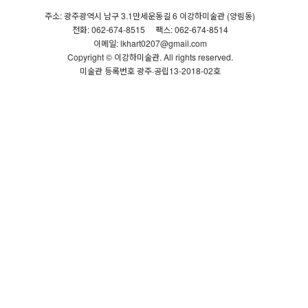
주소: 광주광역시 남구 3.1만세운동길 6 이강하미술관 (양림동)
전화: 062-674-8515
팩스: 062-674-8514
이메일: lkhart0207@gmail.com
Copyright © 이강하미술관. All rights reserved.
미술관 등록번호 광주·공립13-2018-02호