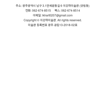
주소: 광주광역시 남구 3.1만세운동길 6 이강하미술관 (양림동)
전화: 062-674-8515
팩스: 062-674-8514
이메일: lkhart0207@gmail.com
Copyright © 이강하미술관. All rights reserved.
미술관 등록번호 광주·공립13-2018-02호