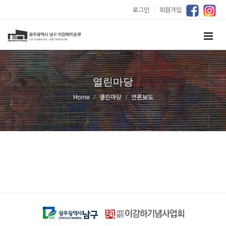
로그인
｜
회원가입
열린마당
Home
열린마당
언론보도