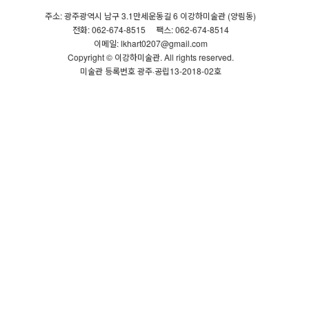
주소: 광주광역시 남구 3.1만세운동길 6 이강하미술관 (양림동)
전화: 062-674-8515
팩스: 062-674-8514
이메일: lkhart0207@gmail.com
Copyright © 이강하미술관. All rights reserved.
미술관 등록번호 광주·공립13-2018-02호