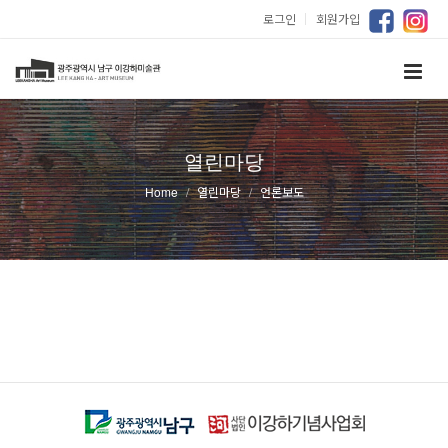
로그인
｜
회원가입
열린마당
Home
열린마당
언론보도