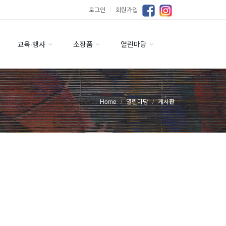
로그인
｜
회원가입
교육·행사
소장품
열린마당
Home
열린마당
게시판