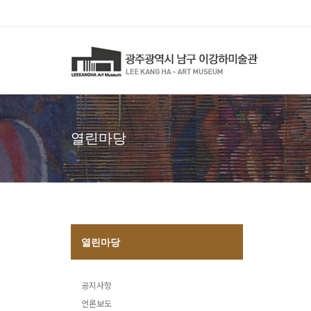
열린마당
열린마당
공지사항
언론보도