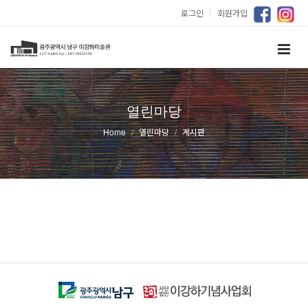
로그인
｜
회원가입
열린마당
Home
열린마당
게시판