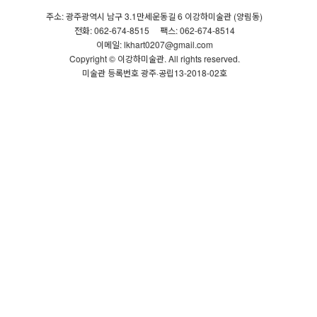
주소: 광주광역시 남구 3.1만세운동길 6 이강하미술관 (양림동)
전화: 062-674-8515
팩스: 062-674-8514
이메일: lkhart0207@gmail.com
Copyright © 이강하미술관. All rights reserved.
미술관 등록번호 광주·공립13-2018-02호