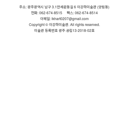
주소: 광주광역시 남구 3.1만세운동길 6 이강하미술관 (양림동)
전화: 062-674-8515
팩스: 062-674-8514
이메일: lkhart0207@gmail.com
Copyright © 이강하미술관. All rights reserved.
미술관 등록번호 광주·공립13-2018-02호