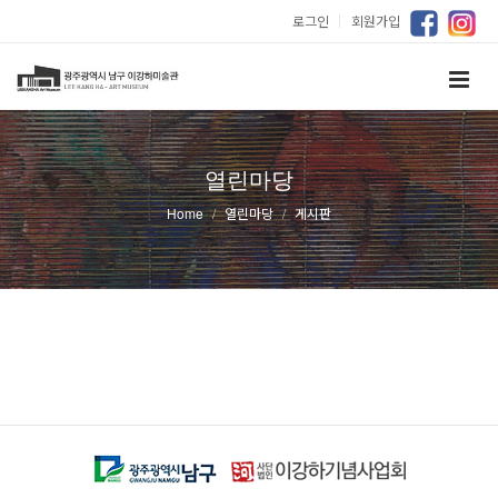
로그인
｜
회원가입
열린마당
Home
열린마당
게시판