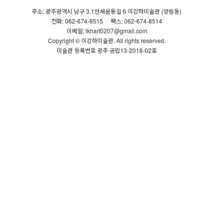
주소: 광주광역시 남구 3.1만세운동길 6 이강하미술관 (양림동)
전화: 062-674-8515
팩스: 062-674-8514
이메일: lkhart0207@gmail.com
Copyright © 이강하미술관. All rights reserved.
미술관 등록번호 광주·공립13-2018-02호