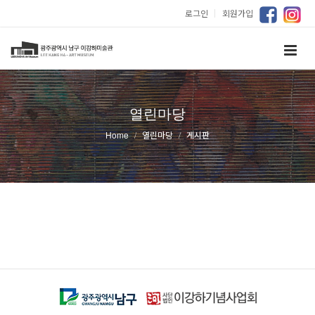
로그인
｜
회원가입
열린마당
Home
열린마당
게시판