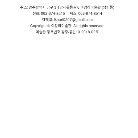
주소: 광주광역시 남구 3.1만세운동길 6 이강하미술관 (양림동)
전화: 062-674-8515
팩스: 062-674-8514
이메일: lkhart0207@gmail.com
Copyright © 이강하미술관. All rights reserved.
미술관 등록번호 광주·공립13-2018-02호