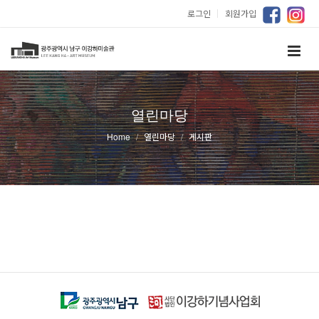
로그인
｜
회원가입
열린마당
Home
열린마당
게시판