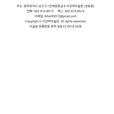
주소: 광주광역시 남구 3.1만세운동길 6 이강하미술관 (양림동)
전화: 062-674-8515
팩스: 062-674-8514
이메일: lkhart0207@gmail.com
Copyright © 이강하미술관. All rights reserved.
미술관 등록번호 광주·공립13-2018-02호