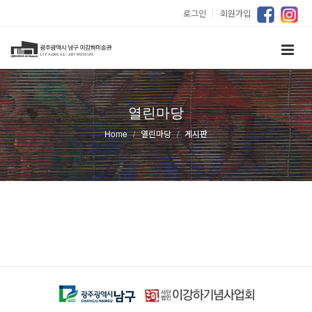
로그인
｜
회원가입
열린마당
Home
열린마당
게시판