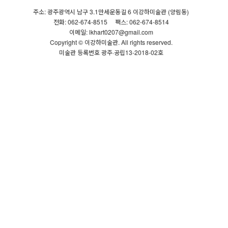
주소: 광주광역시 남구 3.1만세운동길 6 이강하미술관 (양림동)
전화: 062-674-8515
팩스: 062-674-8514
이메일: lkhart0207@gmail.com
Copyright © 이강하미술관. All rights reserved.
미술관 등록번호 광주·공립13-2018-02호