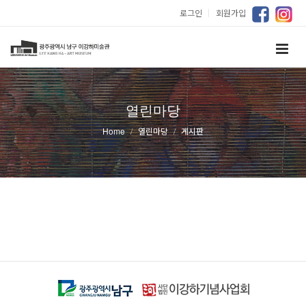
로그인
｜
회원가입
열린마당
Home
열린마당
게시판