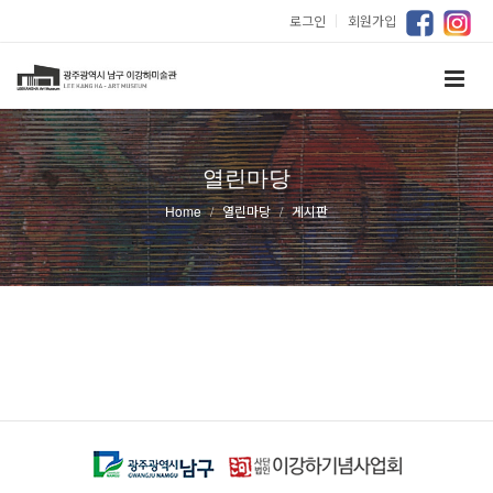
로그인
｜
회원가입
열린마당
Home
열린마당
게시판