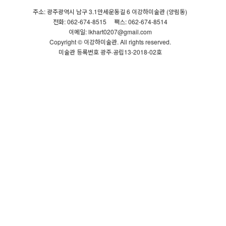
주소: 광주광역시 남구 3.1만세운동길 6 이강하미술관 (양림동)
전화: 062-674-8515
팩스: 062-674-8514
이메일: lkhart0207@gmail.com
Copyright © 이강하미술관. All rights reserved.
미술관 등록번호 광주·공립13-2018-02호