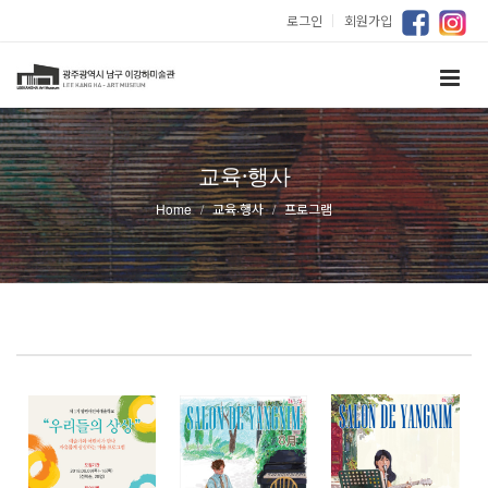
로그인
｜
회원가입
교육·행사
Home
교육·행사
프로그램