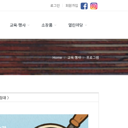
로그인
｜
회원가입
교육·행사
소장품
열린마당
Home
교육·행사
프로그램
험대 〉