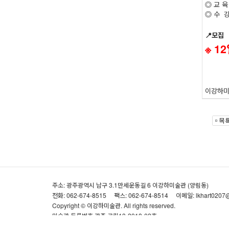
◎ 교 육
◎ 수 강
📍모집
※ 1
이강하미
주소: 광주광역시 남구 3.1만세운동길 6 이강하미술관 (양림동)
전화: 062-674-8515
팩스: 062-674-8514
이메일: lkhart0207
Copyright © 이강하미술관. All rights reserved.
미술관 등록번호 광주·공립13-2018-02호