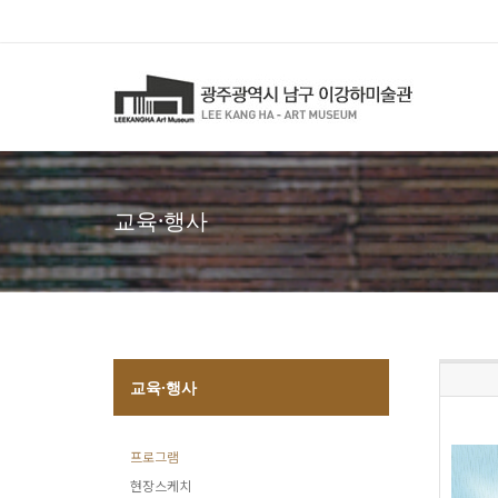
교육·행사
교육·행사
프로그램
현장스케치