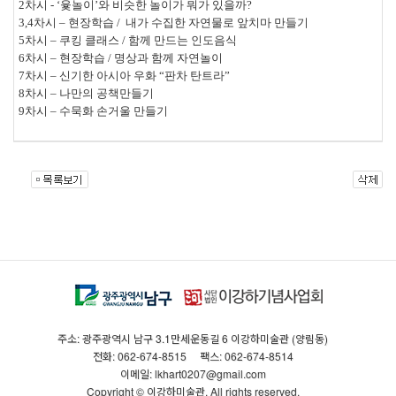
2차시 - ‘윷놀이’와 비슷한 놀이가 뭐가 있을까?
3,4차시 – 현장학습 / 내가 수집한 자연물로 앞치마 만들기
5차시 – 쿠킹 클래스 / 함께 만드는 인도음식
6차시 – 현장학습 / 명상과 함께 자연놀이
7차시 – 신기한 아시아 우화 “판차 탄트라”
8차시 – 나만의 공책만들기
9차시 – 수묵화 손거울 만들기
주소: 광주광역시 남구 3.1만세운동길 6 이강하미술관 (양림동)
전화: 062-674-8515
팩스: 062-674-8514
이메일: lkhart0207@gmail.com
Copyright © 이강하미술관. All rights reserved.