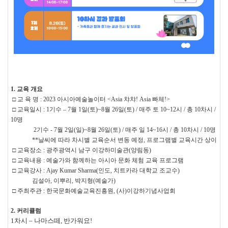
1. 교육 개요
□ 교 육 명 : 2023 아시아예술놀이터 <Asia 챠챠! Asia 빠체!>
□ 교육일시 : 1기수 – 7월 1일(토)~8월 26일(토) / 매주 토 10~12시 / 총 10차시 /
10명
2기수 - 7월 2일(일)~8월 26일(토) / 매주 일 14~16시 / 총 10차시 / 10명
**날씨에 따라 차시별 교육순서 변동 예정, 프로그램별 교육시간 상이
□ 교육장소 : 광주광역시 남구 이강하미술관(양림동)
□ 교육내용 : 예술가와 함께하는 아시아 문화 체험 교육 프로그램
□ 교육강사 : Ajay Kumar Sharma(인도, 치트카라 대학교 조교수)
김설아, 이뿌리, 박지형(예술가)
□ 주최주관 : 한국문화예술교육진흥원, (사)이강하기념사업회
2. 커리큘럼
1차시 – 나마스떼, 반가워요!