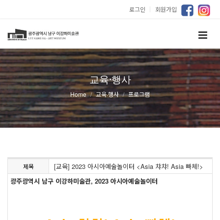
로그인
｜
회원가입
교육·행사
Home
교육·행사
프로그램
[교육] 2023 아시아예술놀이터 <Asia 챠챠! Asia 빠체!>
제목
광주광역시 남구 이강하미술관, 2023 아시아예술놀이터