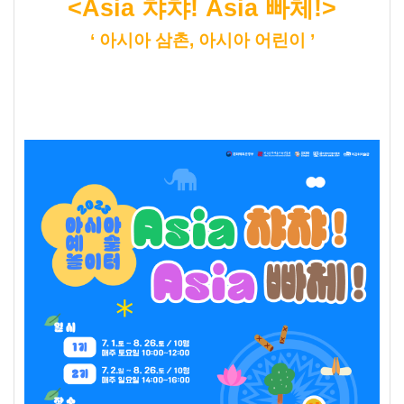
<Asia 챠챠! Asia 빠체!>
‘ 아시아 삼촌, 아시아 어린이 ’