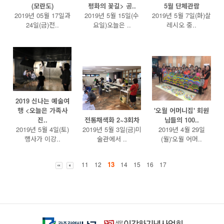
(모란도)
평화의 꽃길> 공..
5월 단체관람
2019년 05월 17일과
2019년 5월 15일(수
2019년 5월 7일(화)살
24일(금)전..
요일)오늘은 ..
레시오 중..
2019 신나는 예술여
행 <오늘은 가족사
'오월 어머니집' 회원
진..
전통채색화 2~3회차
님들의 100..
2019년 5월 4일(토)
2019년 5월 3일(금)미
2019년 4월 29일
행사가 이강..
술관에서 ..
(월)'오월 어머..
13
11
12
14
15
16
17