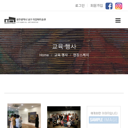
로그인
｜
회원가입
교육·행사
Home
교육·행사
현장스케치