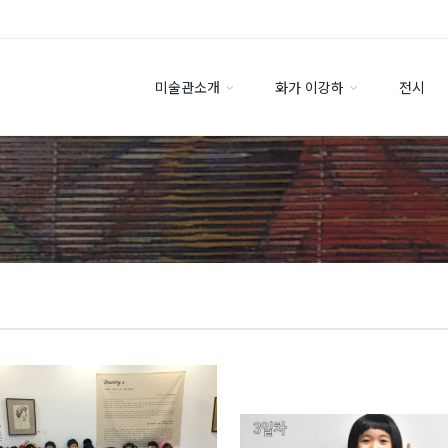
미술관소개
화가 이강하
전시