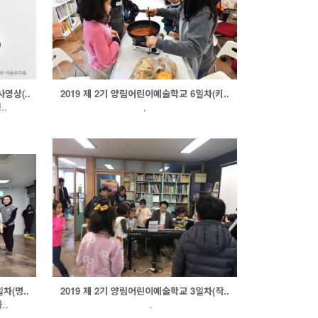
영상(..
2019 제 2기 양림어린이예술학교 6일차(키..
.
,
차(명..
2019 제 2기 양림어린이예술학교 3일차(작..
..
.