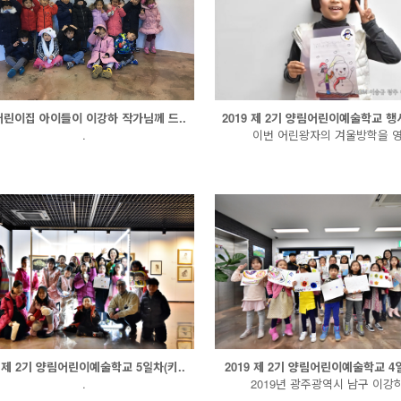
린이집 아이들이 이강하 작가님께 드..
2019 제 2기 양림어린이예술학교 행사
.
이번 어린왕자의 겨울방학을 영.
9 제 2기 양림어린이예술학교 5일차(키..
2019 제 2기 양림어린이예술학교 4일
.
2019년 광주광역시 남구 이강하