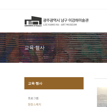
교육·행사
교육·행사
프로그램
현장스케치