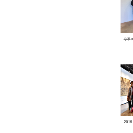
우주어
201