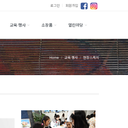
로그인
｜
회원가입
교육·행사
소장품
열린마당
Home
교육·행사
현장스케치