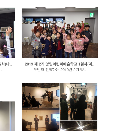
차(나..
2019 제 2기 양림어린이예술학교 1일차(겨..
..
두번째 진행하는 2019년 2기 양..