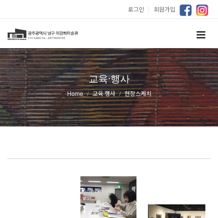
로그인
｜
회원가입
교육·행사
Home
교육·행사
현장스케치