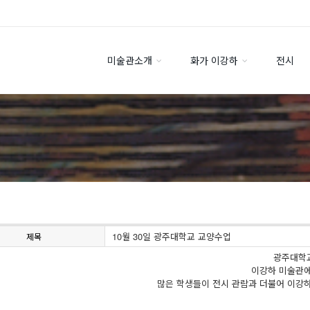
미술관소개
화가 이강하
전시
10월 30일 광주대학교 교양수업
제목
광주대학
이강하 미술관
많은 학생들이 전시 관람과 더불어 이강