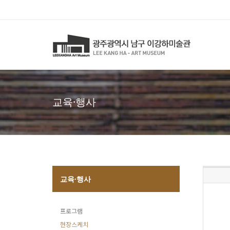
교육·행사
교육·행사
프로그램
현장스케치