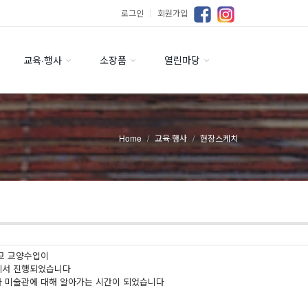
로그인
｜
회원가입
교육·행사
소장품
열린마당
Home
교육·행사
현장스케치
교 교양수업이
에서 진행되었습니다
하 미술관에 대해 알아가는 시간이 되었습니다