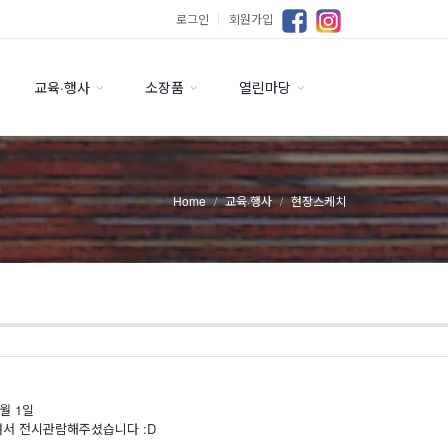
로그인
｜
회원가입
교육·행사
소장품
열린마당
Home
교육·행사
현장스케치
1월 1일
서 전시관람해주셨습니다 :D