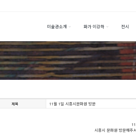
미술관소개
화가 이강하
전시
11월 1일 시흥시문화원 방문
제목
1
시흥시 문화원 방문해주셔