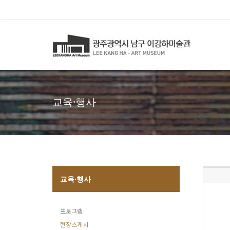
교육·행사
교육·행사
프로그램
현장스케치