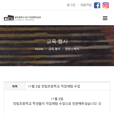
로그인
｜
회원가입
교육·행사
Home
교육·행사
현장스케치
11월 2일 방림초등학교 직업체험 수업
제목
11월 2일
방림초등학교 학생들이 직업체험 수업으로 방문해주셨습니다 :D