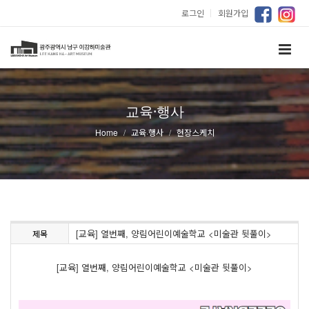
로그인
｜
회원가입
교육·행사
Home
교육·행사
현장스케치
[교육] 열번째, 양림어린이예술학교 <미술관 뒷풀이>
제목
[교육] 열번째, 양림어린이예술학교 <미술관 뒷풀이>