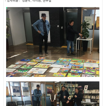
- 심사위원 : 정운학, 이이남, 한부철