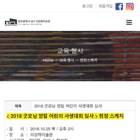
로그인
｜
회원가입
교육·행사
Home
교육·행사
현장스케치
2018 굿모닝 양림 어린이 사생대회 심사
제목
< 2018 굿모닝 양림 어린이 사생대회 심사 > 현장 스케치
- 일 시 : 2018.10.25 목 / 오후 2시
- 장 소 : 이강하미술관