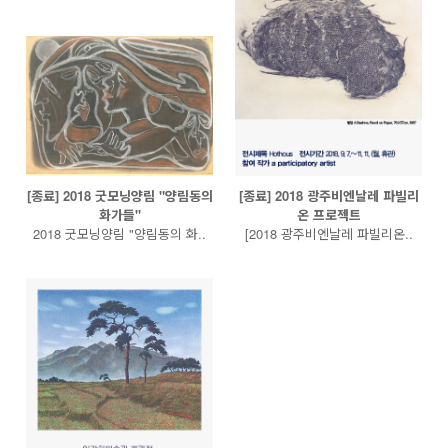
[종료] 2018 굿모닝양림 "양림동의
[종료] 2018 광주비엔날레 파빌리
화가들"
온 프로젝트
2018 굿모닝양림 "양림동의 화..
[2018 광주비엔날레 파빌리온..