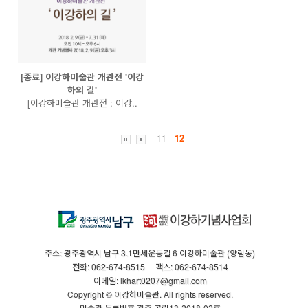
[종료] 이강하미술관 개관전 '이강
하의 길'
[이강하미술관 개관전 : 이강..
12
11
주소: 광주광역시 남구 3.1만세운동길 6 이강하미술관 (양림동)
전화: 062-674-8515
팩스: 062-674-8514
이메일: lkhart0207@gmail.com
Copyright © 이강하미술관. All rights reserved.
미술관 등록번호 광주·공립13-2018-02호