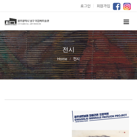
로그인
｜
회원가입
전시
Home
전시