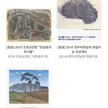
[종료] 2018 굿모닝양림 "양림동의
[종료] 2018 광주비엔날레 파빌리
화가들"
온 프로젝트
2018 굿모닝양림 "양림동의 화..
[2018 광주비엔날레 파빌리온..