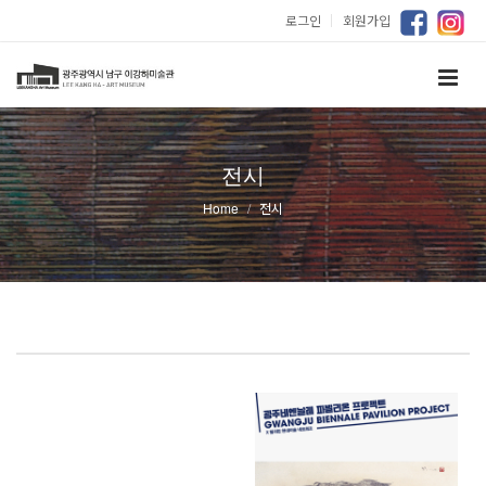
로그인
｜
회원가입
전시
Home
전시