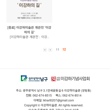
[종료] 이강하미술관 개관전 '이강
하의 길'
[이강하미술관 개관전 : 이강..
12
11
주소: 광주광역시 남구 3.1만세운동길 6 이강하미술관 (양림동)
전화: 062-674-8515
팩스: 062-674-8514
이메일: lkhart0207@gmail.com
Copyright © 이강하미술관. All rights reserved.
미술관 등록번호 광주·공립13-2018-02호