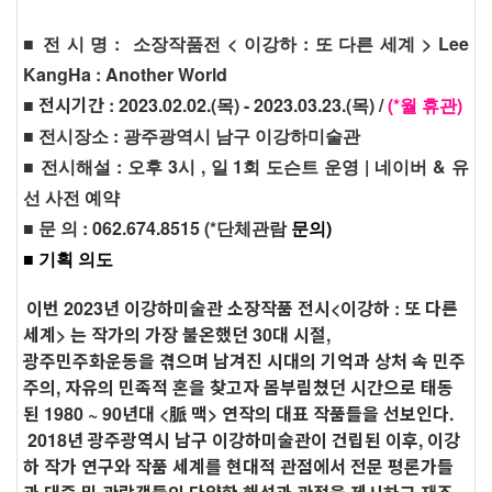
■ 전 시 명 : 소장작품전 < 이강하 : 또 다른 세계 >
Lee
KangHa : Another World
■
전시기간 :
2023.02.02.(목) - 2023.03.23.(목)
​/
(*월 휴관)
■ 전시장소 : 광주광역시 남구 이강하미술관
■ 전시해설 : 오후 3시 , 일 1회 도슨트 운영 | 네이버 & 유
선 사전 예약
■ 문 의 : 062.674.8515 (*단체관람
문의)
■ 기획 의도
이번 2023년 이강하미술관 소장작품 전시<이강하 : 또 다른
세계> 는 작가의 가장 불온했던 30대 시절,
광주민주화운동을 겪으며 남겨진 시대의 기억과 상처 속 민주
주의, 자유의 민족적 혼을 찾고자 몸부림쳤던 시간으로 태동
된 1980 ~ 90년대 <脈 맥> 연작의 대표 작품들을 선보인다.
2018년 광주광역시 남구 이강하미술관이 건립된 이후, 이강
하 작가 연구와 작품 세계를 현대적 관점에서 전문 평론가들