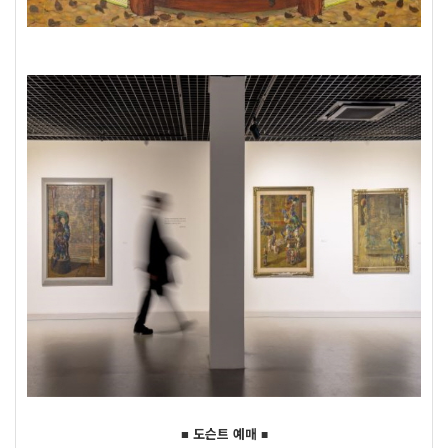
■ 도슨트 예매
■