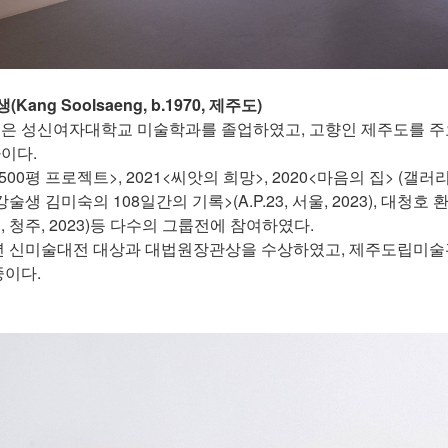
(Kang Soolsaeng, b.1970, 제주도)
은 성신여자대학교 미술학과를 졸업하였고, 고향인 제주도를 주
이다.
<500평 프로젝트>, 2021<씨앗의 희망>, 2020<마음의 집> (갤
강술생 김미숙의 108일간의 기록>(A.P.23, 서울, 2023), 대
 청주, 2023)등 다수의 그룹전에 참여하였다.
4년 신미술대전 대상과 대법원장관상을 수상하였고, 제주도립미술
중이다.