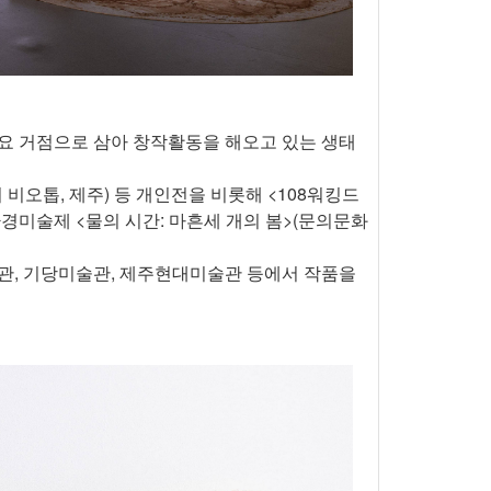
요 거점으로 삼아 창작활동을 해오고 있는 생태
러리 비오톱, 제주) 등 개인전을 비롯해 <108워킹드
청호 환경미술제 <물의 시간: 마흔세 개의 봄>(문의문화
관, 기당미술관, 제주현대미술관 등에서 작품을