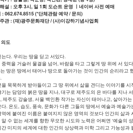
해설 : 오후 3시, 일 1회 도슨트 운영 ㅣ네이버 사전 예매
 : 062.674.8515 (*단체관람 예약 / 문의)
주관 : (재)광주문화재단 / (사)이강하기념사업회
 의도
딛는다. 우리는 땅을 딛고 서있다.
 중력을 거슬러 물결을 넘어, 바람을 타고 그렇게 땅 위에 서 있다
는 땅은 땅에서 태어나 땅으로 돌아가는 것이 인간의 순리라고 했
.
것을 묵묵하게 받아들이고 그 땅 위에서 삶을 견디는 이야기를 시
야기는 담양의 붉은 땅을 지나, 대구로 제주도의 은 바다를 지나 서
, 제주도 강술생, 서울 백인환 작가는 자신이 태어나고, 살아가는
은다. 온도, 습도, 풍속, 문화가 다른 그들의 땅에서 예술과 예술가
영역에 붙여진 이름은 붙여지지 않은 영역의 것보다 인간의 삶과 시
 알 수 없는 세계를 향한 무모한 시도와 노력은 어쩌면 ‘예술의 성
시간 미지의 세계에 대한 인간의 상상력과 미학 그리고 가능성과 