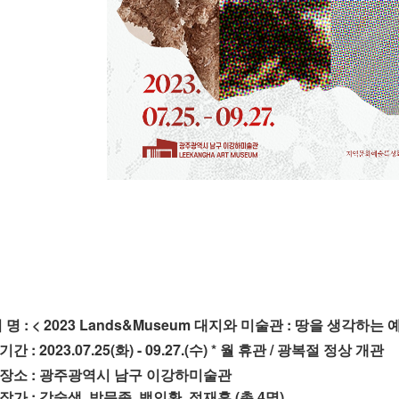
시 명 : < 2023 Lands&Museum 대지와 미술관 : 땅을 생각하
간 : 2023.07.25(화) - 09.27.(수) * 월 휴관 / 광복절 정상 개관
시장소 : 광주광역시 남구 이강하미술관
작가 : 강술생, 박문종, 백인환, 정재훈 (총 4명)