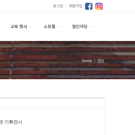
로그인
｜
회원가입
교육·행사
소장품
열린마당
Home
전시
술관 기획전시