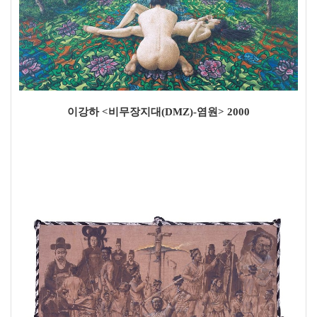
이강하 <비무장지대(DMZ)-염원> 2000