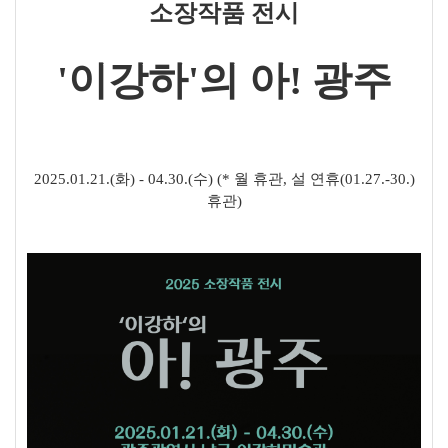
소장작품 전시
'이강하'의 아! 광주
2025.01.21.(화) - 04.30.(수) (* 월 휴관, 설 연휴(01.27.-30.)
휴관)