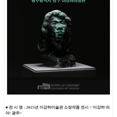
■
전 시 명 : 2025년 이강하미술관 소장작품 전시 <'이강하'의
아! 광주>