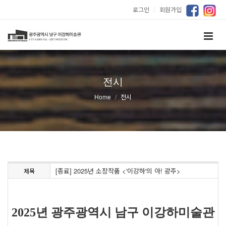
로그인
｜
회원가입
전시
Home
전시
[종료] 2025년 소장작품 <'이강하'의 아! 광주>
제목
2025년 광주광역시 남구 이강하미술관